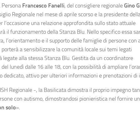
la Persona
Francesco Fanelli
, del consigliere regionale
Gino G
iglio Regionale nel mese di aprile scorso e la presidente dell
er l’occasione una relazione approfondita sullo stato attuale
arà il funzionamento della Stanza Blu. Nello specifico essa sa
za, l’orientamento e il supporto delle famiglie di persone con
i porterà a sensibilizzare la comunità locale sui temi legati
vità legate alla stessa Stanza Blu. Gestita da un coordinatore
el lunedì dalle 16 alle 18, con la possibilità di ampliare l’orar
o dedicato, attivo per ulteriori informazioni e prenotazioni di 
ISH Regionale -, la Basilicata dimostra il proprio impegno tan
sone con autismo, dimostrandosi pionieristica nel fornire un
non solo
».