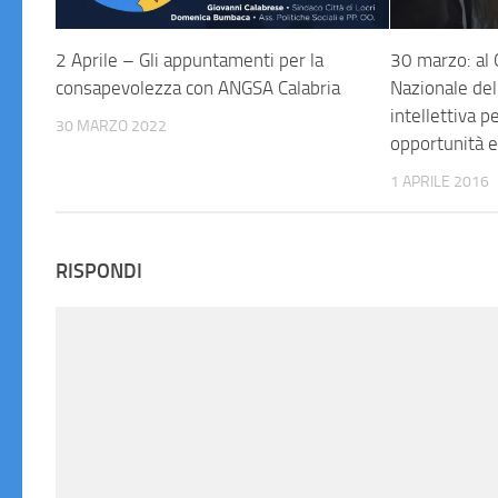
2 Aprile – Gli appuntamenti per la
30 marzo: al 
consapevolezza con ANGSA Calabria
Nazionale del
intellettiva p
30 MARZO 2022
opportunità e
1 APRILE 2016
RISPONDI