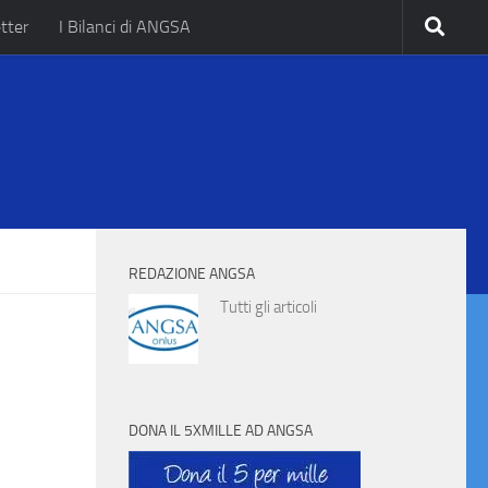
tter
I Bilanci di ANGSA
.
REDAZIONE ANGSA
Tutti gli articoli
DONA IL 5XMILLE AD ANGSA