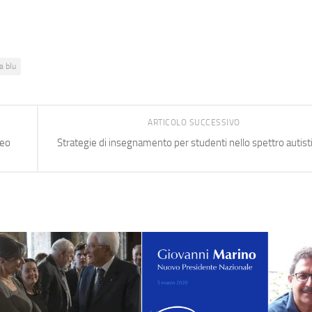
a blu
ARTICOLO SUCCESSIVO
deo
Strategie di insegnamento per studenti nello spettro autist