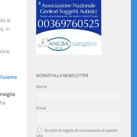
r
ta al
a, in
ione
ISCRIVITI ALLA NEWSLETTER
Viviamo
Nome
nsiglio
che
Email
Accetto le regole di riservatezza di questo
sito