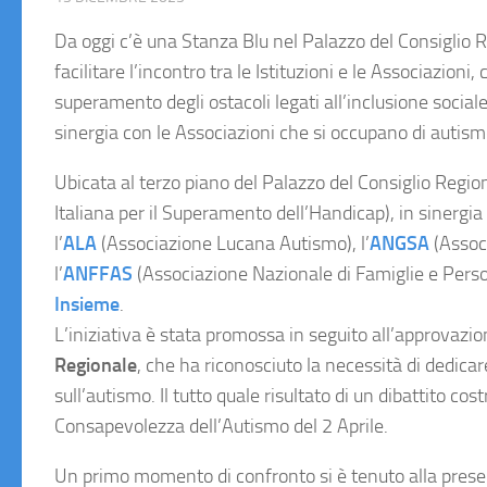
Da oggi c’è una Stanza Blu nel Palazzo del Consiglio R
facilitare l’incontro tra le Istituzioni e le Associazion
superamento degli ostacoli legati all’inclusione sociale
sinergia con le Associazioni che si occupano di autis
Ubicata al terzo piano del Palazzo del Consiglio Region
Italiana per il Superamento dell’Handicap), in sinergia
l’
ALA
(Associazione Lucana Autismo), l’
ANGSA
(Assoc
l’
ANFFAS
(Associazione Nazionale di Famiglie e Person
Insieme
.
L’iniziativa è stata promossa in seguito all’approvazio
Regionale
, che ha riconosciuto la necessità di dedicar
sull’autismo. Il tutto quale risultato di un dibattito co
Consapevolezza dell’Autismo del 2 Aprile.
Un primo momento di confronto si è tenuto alla prese