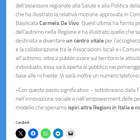
dell’assessore regionale alla Salute e alla Politica del
che ha illustrato la relativa mozione approvata in Cons
Basilicata
Carmela De Vivo
. Quest’ultima ha fornto p
dell’autismo nella Regione e ha illustrato quello che s
destinata a diventare
un centro vitale
per l’accoglien
e la collaborazione tra le Associazioni locali e i Comun
all’autismo, oltre a pubblicizzare sul territorio le atti
individuato, essa sarà aperta al pubblico nei pomeriggi d
base alle richieste. Vi sarà inoltre un numero telefonic
«Con questo passo significativo – sottolineano dalla F
nell’innovazione sociale e nell’empowerment delle per
modello che speriamo
ispiri altre Regioni in Italia e 
Condividi: