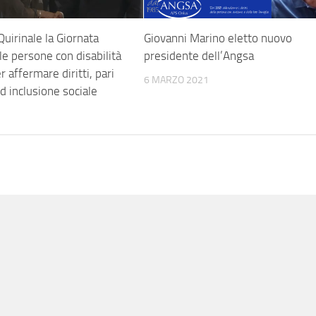
Quirinale la Giornata
Giovanni Marino eletto nuovo
le persone con disabilità
presidente dell’Angsa
er affermare diritti, pari
6 MARZO 2021
d inclusione sociale