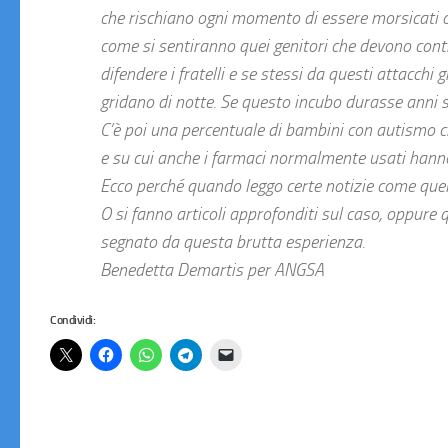
che rischiano ogni momento di essere morsicati o 
come si sentiranno quei genitori che devono con
difendere i fratelli e se stessi da questi attacch
gridano di notte. Se questo incubo durasse anni s
C’è poi una percentuale di bambini con autismo 
e su cui anche i farmaci normalmente usati hanno
Ecco perché quando leggo certe notizie come quel
O si fanno articoli approfonditi sul caso, oppure q
segnato da questa brutta esperienza.
Benedetta Demartis per ANGSA
Condividi: