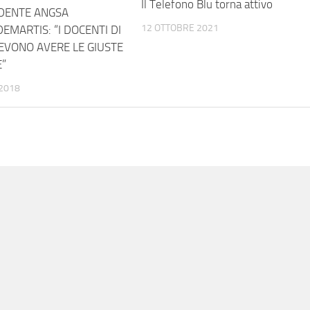
Il Telefono Blu torna attivo
IDENTE ANGSA
12 OTTOBRE 2021
EMARTIS: “I DOCENTI DI
EVONO AVERE LE GIUSTE
”
2018