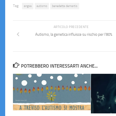
Tag:
angsa
autismo
benedetta demartis
ARTICOLO PRECEDENTE
Autismo, la genetica influisce su rischio per l’80%
POTREBBERO INTERESSARTI ANCHE...