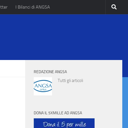
tter
I Bilanci di ANGSA
.
REDAZIONE ANGSA
Tutti gli articoli
DONA IL 5XMILLE AD ANGSA