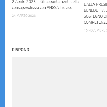
2 Aprile 2023 – Gli appuntamenti della
DALLA PRES
consapevolezza con ANGSA Treviso
BENEDETTA D
24 MARZO 2023
SOSTEGNO D
COMPETENZE
10 NOVEMBRE 
RISPONDI