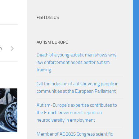
FISH ONLUS
AUTISM EUROPE
A
Death of a young autistic man shows why
law enforcement needs better autism
training
Call for inclusion of autistic young people in
communities at the European Parliament
Autism-Europe’s expertise contributes to
the French Government report on
neurodiversity in employment
Member of AE 2025 Congress scientific