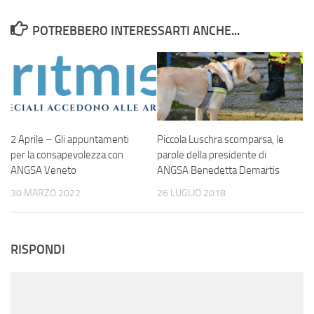
POTREBBERO INTERESSARTI ANCHE...
2 Aprile – Gli appuntamenti
Piccola Luschra scomparsa, le
per la consapevolezza con
parole della presidente di
ANGSA Veneto
ANGSA Benedetta Demartis
30 MARZO 2022
26 LUGLIO 2018
RISPONDI