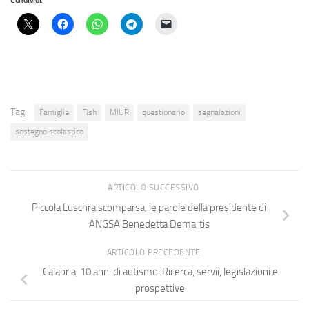
Condividi:
Tag:
Famiglie
Fish
MIUR
questionario
segnalazioni
sostegno scolastico
ARTICOLO SUCCESSIVO
Piccola Luschra scomparsa, le parole della presidente di
ANGSA Benedetta Demartis
ARTICOLO PRECEDENTE
Calabria, 10 anni di autismo. Ricerca, servii, legislazioni e
prospettive