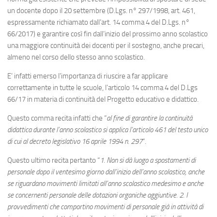
un docente dopo il 20 settembre (D.Lgs. n° 297/1998, art. 461,
espressamente richiamato dall’art. 14 comma 4 del D.Lgs. n°
66/2017) e garantire così fin dall’inizio del prossimo anno scolastico
una maggiore continuità dei docenti per il sostegno, anche precari,
almeno nel corso dello stesso anno scolastico.
E’ infatti emerso l’importanza di riuscire a far applicare
correttamente in tutte le scuole, l’articolo 14 comma 4 del D.Lgs
66/17 in materia di continuità del Progetto educativo e didattico.
Questo comma recita infatti che “
al fine di garantire la continuità
didattica durante l’anno scolastico si applica l’articolo 461 del testo unico
di cui al decreto legislativo 16 aprile 1994 n. 297
“.
Questo ultimo recita pertanto “
1. Non si dà luogo a spostamenti di
personale dopo il ventesimo giorno dall’inizio dell’anno scolastico, anche
se riguardano movimenti limitati all’anno scolastico medesimo e anche
se concernenti personale delle dotazioni organiche aggiuntive. 2. I
provvedimenti che comportino movimenti di personale già in attività di