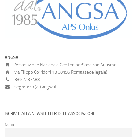
ANGSA
Associazione Nazionale Genitori perSone con Autismo
via Filippo Corridoni 13 00195 Roma (sede legale)
339 7237488
segreteria (at) angsa.it
ISCRIVITI ALLA NEWSLETTER DELL’ASSOCIAZIONE
Nome