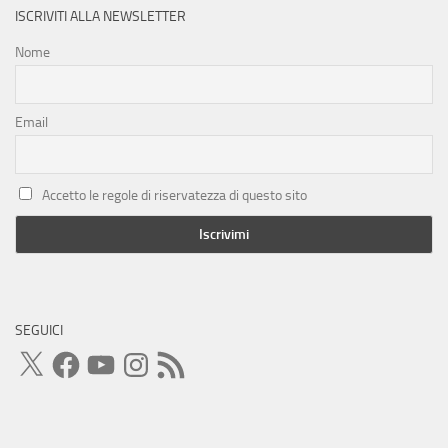
ISCRIVITI ALLA NEWSLETTER
Nome
Email
Accetto le regole di riservatezza di questo sito
SEGUICI
X
Facebook
YouTube
Instagram
Feed
RSS