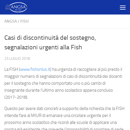
Salta al contenuto
ANGSA
/
FISH
Casi di discontinuità del sostegno,
segnalazioni urgenti alla Fish
23 LUGLIO 2018
La FISH (
www.fishonlus.it
) ha urgenza di raccogliere al più presto il
maggior numero di segnalazioni di casi di discontinuità dei docenti
per il sostegno che hanno comportato uno o più cambi di
insegnante durante l’ultimo anno scolastico appena concluso
(2017-2018).
Questo per avere dati concreti a supporto della richiesta che la FISH
intende fare al MIUR di emanare una circolare urgente per il
prossimo anno scolastico che ricordi alle scuole di applicare una
norma già esistente che prevede l’impossibilità di spostare di sede