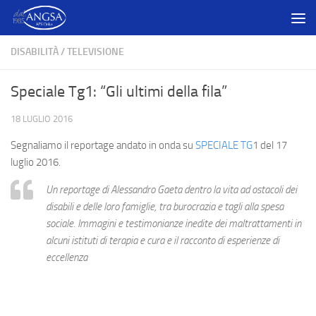
Salta al contenuto
DISABILITÀ
/
TELEVISIONE
Speciale Tg1: “Gli ultimi della fila”
18 LUGLIO 2016
Segnaliamo il reportage andato in onda su
SPECIALE TG
1 del 17
luglio 2016.
Un reportage di Alessandro Gaeta dentro la vita ad ostacoli dei
disabili e delle loro famiglie, tra burocrazia e tagli alla spesa
sociale. Immagini e testimonianze inedite dei maltrattamenti in
alcuni istituti di terapia e cura e il racconto di esperienze di
eccellenza