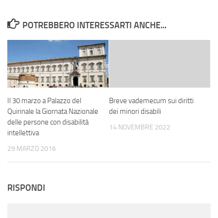
POTREBBERO INTERESSARTI ANCHE...
Il 30 marzo a Palazzo del
Breve vademecum sui diritti
Quirinale la Giornata Nazionale
dei minori disabili
delle persone con disabilità
14 NOVEMBRE 2022
intellettiva
29 MARZO 2016
RISPONDI