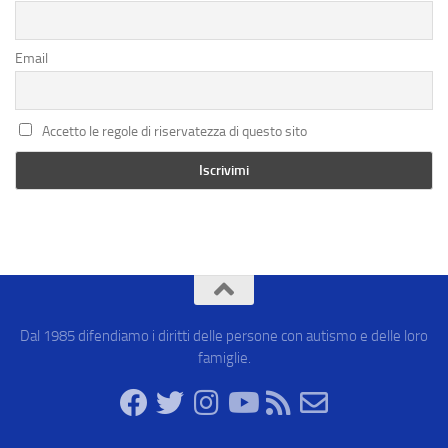
Email
Accetto le regole di riservatezza di questo sito
Dal 1985 difendiamo i diritti delle persone con autismo e delle loro
famiglie.