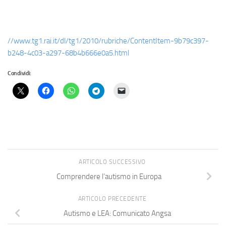
//www.tg1.rai.it/dl/tg1/2010/rubriche/ContentItem-9b79c397-
b248-4c03-a297-68b4b666e0a5.html
Condividi:
ARTICOLO SUCCESSIVO
Comprendere l’autismo in Europa
ARTICOLO PRECEDENTE
Autismo e LEA: Comunicato Angsa