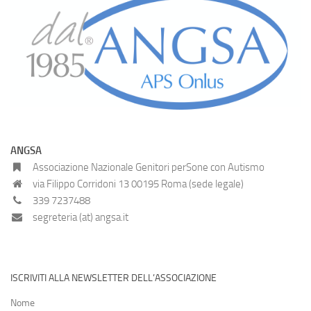
ANGSA
Associazione Nazionale Genitori perSone con Autismo
via Filippo Corridoni 13 00195 Roma (sede legale)
339 7237488
segreteria (at) angsa.it
ISCRIVITI ALLA NEWSLETTER DELL’ASSOCIAZIONE
Nome