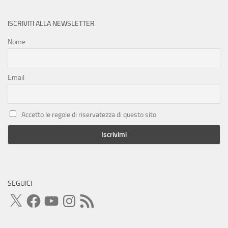
ISCRIVITI ALLA NEWSLETTER
Nome
Email
Accetto le regole di riservatezza di questo sito
SEGUICI
X
Facebook
YouTube
Instagram
Feed
RSS