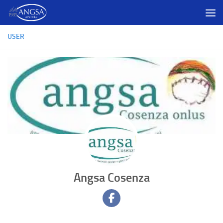
Salta al contenuto
USER
Angsa Cosenza