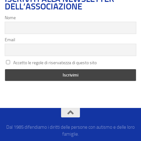
DELL’ASSOCIAZIONE
Nome
Email
Accetto le regole di riservatezza di questo sito
Dal 1985 difendiamo i diritti delle persone con autismo e delle loro
famiglie.