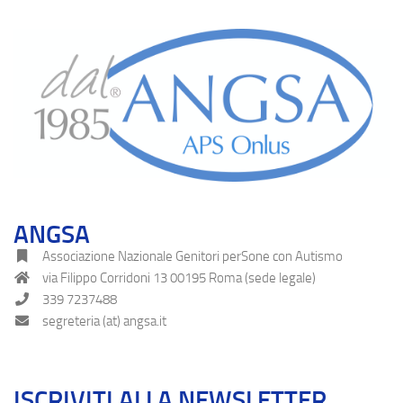
ANGSA
Associazione Nazionale Genitori perSone con Autismo
via Filippo Corridoni 13 00195 Roma (sede legale)
339 7237488
segreteria (at) angsa.it
ISCRIVITI ALLA NEWSLETTER