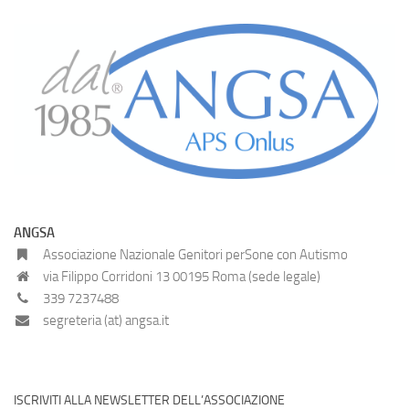
ANGSA
Associazione Nazionale Genitori perSone con Autismo
via Filippo Corridoni 13 00195 Roma (sede legale)
339 7237488
segreteria (at) angsa.it
ISCRIVITI ALLA NEWSLETTER DELL’ASSOCIAZIONE