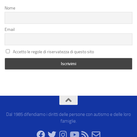
Nome
Email
Accetto le regole di riservatezza di questo sito
Dal 1985 difendiamo i diritti delle persone con autismo e delle loro
famiglie.