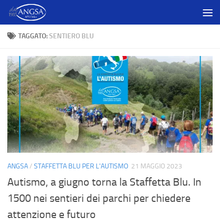
Salta al contenuto
TAGGATO:
SENTIERO BLU
ANGSA
/
STAFFETTA BLU PER L'AUTISMO
21 MAGGIO 2023
Autismo, a giugno torna la Staffetta Blu. In
1500 nei sentieri dei parchi per chiedere
attenzione e futuro