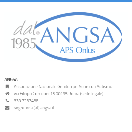
ANGSA
Associazione Nazionale Genitori perSone con Autismo
via Filippo Corridoni 13 00195 Roma (sede legale)
339 7237488
segreteria (at) angsa.it