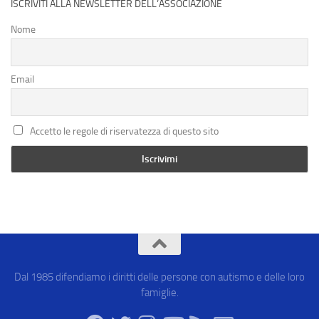
ISCRIVITI ALLA NEWSLETTER DELL’ASSOCIAZIONE
Nome
Email
Accetto le regole di riservatezza di questo sito
Dal 1985 difendiamo i diritti delle persone con autismo e delle loro
famiglie.