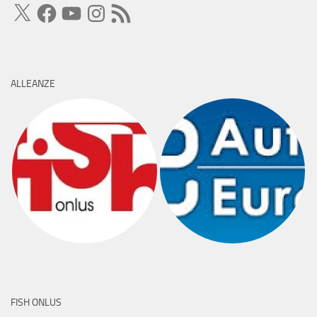
X
Facebook
YouTube
Instagram
Feed
RSS
ALLEANZE
FISH ONLUS