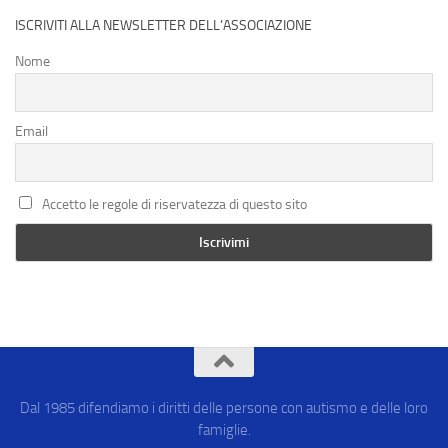
ISCRIVITI ALLA NEWSLETTER DELL’ASSOCIAZIONE
Nome
Email
Accetto le regole di riservatezza di questo sito
Dal 1985 difendiamo i diritti delle persone con autismo e delle loro
famiglie.