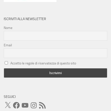
ISCRIVITI ALLA NEWSLETTER
Nome
Email
Accetto le regole di riservatezza di questo sito
SEGUICI
X
Facebook
YouTube
Instagram
Feed
RSS