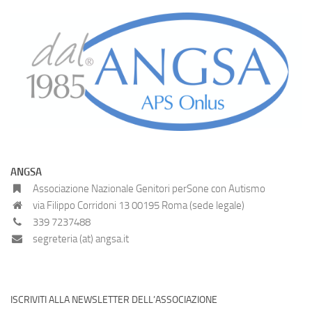
ANGSA
Associazione Nazionale Genitori perSone con Autismo
via Filippo Corridoni 13 00195 Roma (sede legale)
339 7237488
segreteria (at) angsa.it
ISCRIVITI ALLA NEWSLETTER DELL’ASSOCIAZIONE