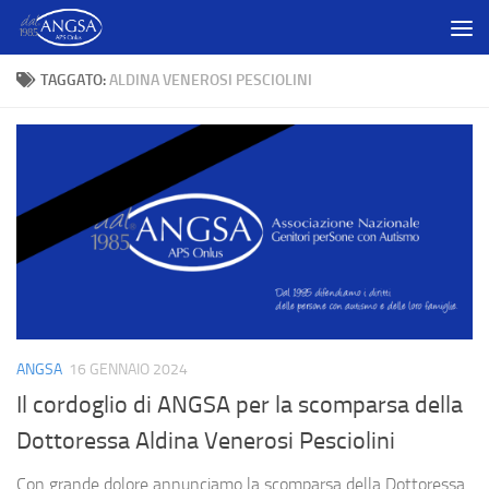
Salta al contenuto
TAGGATO:
ALDINA VENEROSI PESCIOLINI
ANGSA
16 GENNAIO 2024
Il cordoglio di ANGSA per la scomparsa della
Dottoressa Aldina Venerosi Pesciolini
Con grande dolore annunciamo la scomparsa della Dottoressa