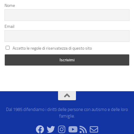
Nome
Email
Accetto le regole di riservatezza di questo sito
Dal 1985 difendiamo i diritti delle persone con autismo e delle loro
famiglie.