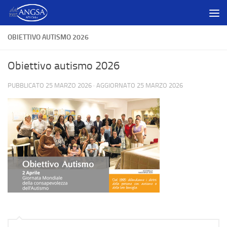
Salta al contenuto
OBIETTIVO AUTISMO 2026
Obiettivo autismo 2026
PUBBLICATO
25 MARZO 2026
· AGGIORNATO
25 MARZO 2026