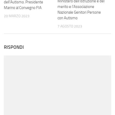
Ministero dell’istruzione e del
dell’Autismo. Presidente
merito e l’Associazione
Marino al Convegno FIA
Nazionale Genitori Persone
20 MARZO 2023
con Autismo
7 AGOSTO 2023
RISPONDI