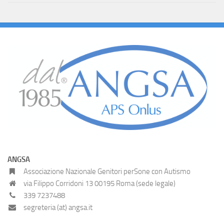
ANGSA
Associazione Nazionale Genitori perSone con Autismo
via Filippo Corridoni 13 00195 Roma (sede legale)
339 7237488
segreteria (at) angsa.it