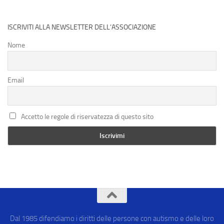
ISCRIVITI ALLA NEWSLETTER DELL’ASSOCIAZIONE
Nome
Email
Accetto le regole di riservatezza di questo sito
Dal 1985 difendiamo i diritti delle persone con autismo e delle loro