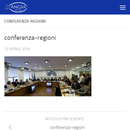
Salta al contenuto
CONFERENZA-REGIONI
conferenza-regioni
13 APRILE 2018
ARTICOLO PRECEDENTE
conferenza-regioni