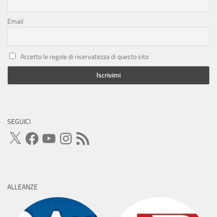
Email
Accetto le regole di riservatezza di questo sito
SEGUICI
X
Facebook
YouTube
Instagram
Feed
RSS
ALLEANZE