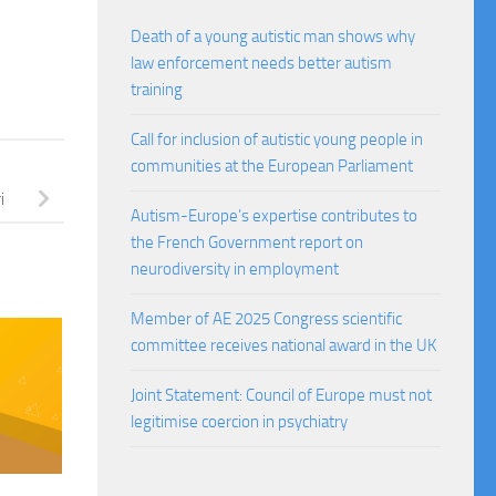
Death of a young autistic man shows why
law enforcement needs better autism
training
Call for inclusion of autistic young people in
communities at the European Parliament
i
Autism-Europe’s expertise contributes to
the French Government report on
neurodiversity in employment
Member of AE 2025 Congress scientific
committee receives national award in the UK
Joint Statement: Council of Europe must not
legitimise coercion in psychiatry