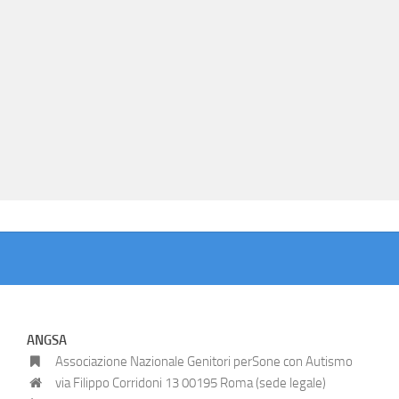
ANGSA
Associazione Nazionale Genitori perSone con Autismo
via Filippo Corridoni 13 00195 Roma (sede legale)