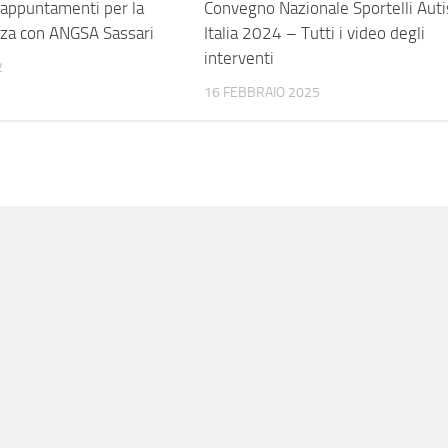
i appuntamenti per la
Convegno Nazionale Sportelli Aut
za con ANGSA Sassari
Italia 2024 – Tutti i video degli
interventi
2
16 FEBBRAIO 2025