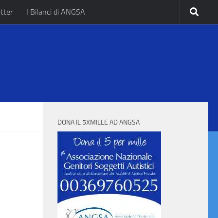
tter
I Bilanci di ANGSA
.
DONA IL 5XMILLE AD ANGSA