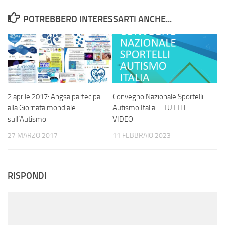
POTREBBERO INTERESSARTI ANCHE...
2 aprile 2017: Angsa partecipa
Convegno Nazionale Sportelli
alla Giornata mondiale
Autismo Italia – TUTTI I
sull’Autismo
VIDEO
27 MARZO 2017
11 FEBBRAIO 2023
RISPONDI