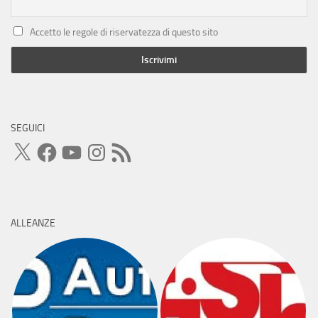
Accetto le regole di riservatezza di questo sito
SEGUICI
X
Facebook
YouTube
Instagram
Feed
RSS
ALLEANZE