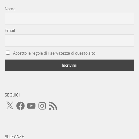
Nome
Email
Accetto le regole di riservatezza di questo sito
SEGUICI
X
Facebook
YouTube
Instagram
Feed
RSS
ALLEANZE