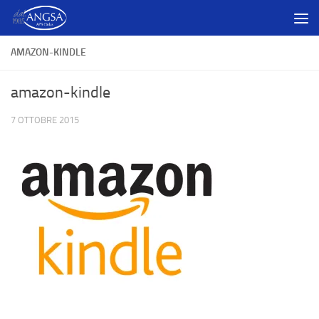
Salta al contenuto
AMAZON-KINDLE
amazon-kindle
7 OTTOBRE 2015