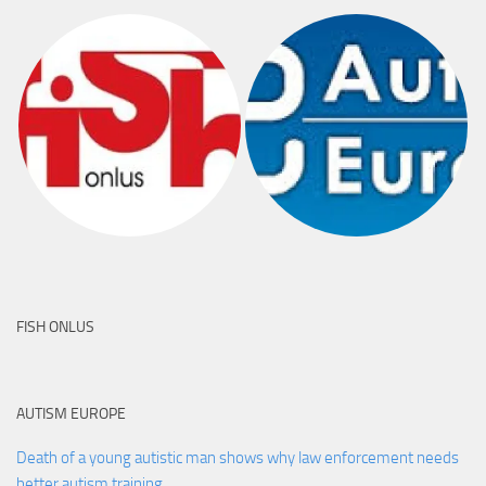
FISH ONLUS
AUTISM EUROPE
Death of a young autistic man shows why law enforcement needs
better autism training