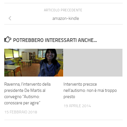
ARTICOLO PRECEDENTE
amazon-kindle
POTREBBERO INTERESSARTI ANCHE...
Ravenna, l’intervento della
Intervento precoce
presidente De Martis al
nell’autismo: non è mai troppo
convegno “Autismo:
presto
conoscere per agire”
19 APRILE 2014
15 FEBBRAIO 2018