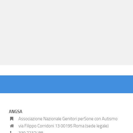
ANGSA
Associazione Nazionale Genitori perSone con Autismo
via Filippo Corridoni 13 00195 Roma (sede legale)