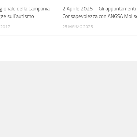
regionale della Campania
2 Aprile 2025 – Gli appuntamenti 
gge sull’autismo
Consapevolezza con ANGSA Molis
 2017
25 MARZO 2025