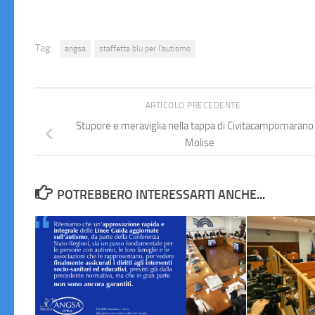
Tag:
angsa
staffetta blu per l'autismo
ARTICOLO PRECEDENTE
Stupore e meraviglia nella tappa di Civitacampomarano 
Molise
POTREBBERO INTERESSARTI ANCHE...