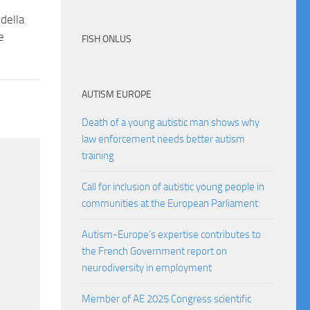
della
e
FISH ONLUS
AUTISM EUROPE
Death of a young autistic man shows why
law enforcement needs better autism
training
Call for inclusion of autistic young people in
communities at the European Parliament
Autism-Europe’s expertise contributes to
the French Government report on
neurodiversity in employment
Member of AE 2025 Congress scientific