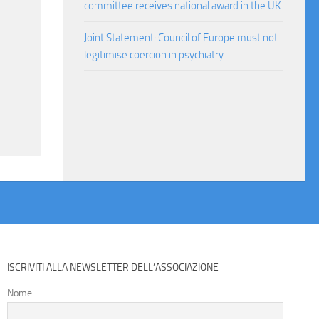
committee receives national award in the UK
Joint Statement: Council of Europe must not
legitimise coercion in psychiatry
ISCRIVITI ALLA NEWSLETTER DELL’ASSOCIAZIONE
Nome