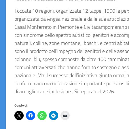
Toccate 10 regioni, organizzate 12 tappe, 1500 le pers
organizzata da Angsa nazionale e dalle sue articolazio
Casal Monferrato in Piemonte e Civitacampomarano i
con sindrome dello spettro autistico, genitori e acco
naturali, colline, zone montane, boschi, e centri abitat
sono il prodotto dell’impegno dei genitori e delle assoc
colonne blu, spesso composte da oltre 100 camminator
comuni attraversati che hanno fornito sostegno e assis
nazionale. Ma il successo dell’iniziativa giunta ormai 
conferma ancora un’occasione importante per sensibiliz
di accoglienza e inclusione. Si replica nel 2026.
Condividi: