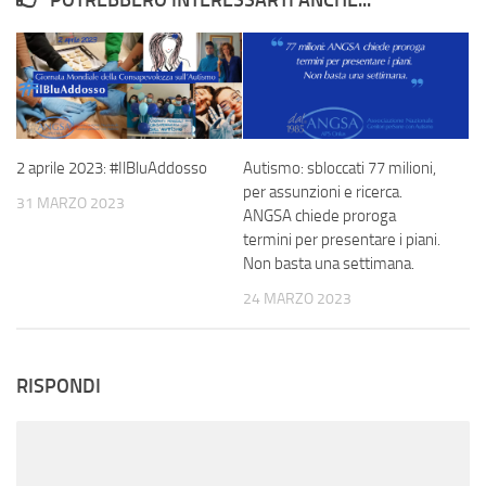
POTREBBERO INTERESSARTI ANCHE...
Autismo: sbloccati 77 milioni,
2 aprile 2023: #IlBluAddosso
per assunzioni e ricerca.
31 MARZO 2023
ANGSA chiede proroga
termini per presentare i piani.
Non basta una settimana.
24 MARZO 2023
RISPONDI