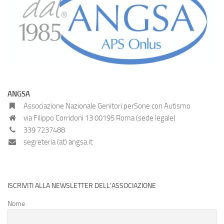
ANGSA
Associazione Nazionale Genitori perSone con Autismo
via Filippo Corridoni 13 00195 Roma (sede legale)
339 7237488
segreteria (at) angsa.it
ISCRIVITI ALLA NEWSLETTER DELL’ASSOCIAZIONE
Nome