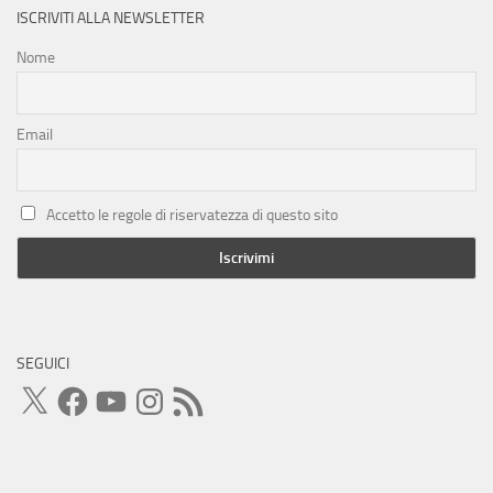
ISCRIVITI ALLA NEWSLETTER
Nome
Email
Accetto le regole di riservatezza di questo sito
SEGUICI
X
Facebook
YouTube
Instagram
Feed
RSS