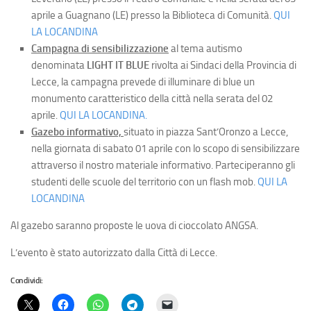
aprile a Guagnano (LE) presso la Biblioteca di Comunità.
QUI
LA LOCANDINA
Campagna di sensibilizzazione
al tema autismo
denominata
LIGHT IT BLUE
rivolta ai Sindaci della Provincia di
Lecce, la campagna prevede di illuminare di blue un
monumento caratteristico della città nella serata del 02
aprile.
QUI LA LOCANDINA.
Gazebo informativo,
situato in piazza Sant’Oronzo a Lecce,
nella giornata di sabato 01 aprile con lo scopo di sensibilizzare
attraverso il nostro materiale informativo. Parteciperanno gli
studenti delle scuole del territorio con un flash mob.
QUI LA
LOCANDINA
Al gazebo saranno proposte le uova di cioccolato ANGSA.
L’evento è stato autorizzato dalla Città di Lecce.
Condividi: