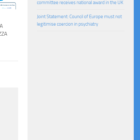
committee receives national award in the UK
Joint Statement: Council of Europe must not
legitimise coercion in psychiatry
TA
ZZA