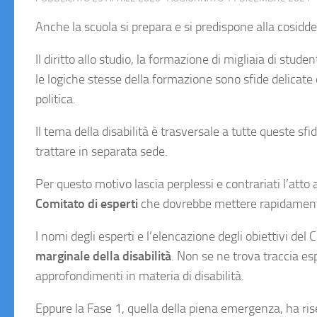
Anche la scuola si prepara e si predispone alla cosidde
Il diritto allo studio, la formazione di migliaia di stude
le logiche stesse della formazione sono sfide delica
politica.
Il tema della disabilità è trasversale a tutte queste s
trattare in separata sede.
Per questo motivo lascia perplessi e contrariati l’atto
Comitato di esperti
che dovrebbe mettere rapidament
I nomi degli esperti e l’elencazione degli obiettivi de
marginale della disabilità
. Non se ne trova traccia es
approfondimenti in materia di disabilità.
Eppure la Fase 1, quella della piena emergenza, ha ris