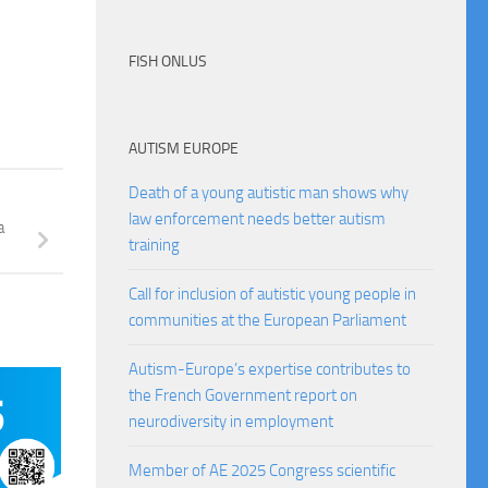
FISH ONLUS
AUTISM EUROPE
Death of a young autistic man shows why
law enforcement needs better autism
a
training
Call for inclusion of autistic young people in
communities at the European Parliament
Autism-Europe’s expertise contributes to
the French Government report on
neurodiversity in employment
Member of AE 2025 Congress scientific