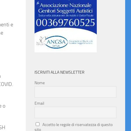
menti e
ne
ISCRIVITI ALLA NEWSLETTER
n
Nome
COVID.
Email
e o
Accetto le regole di riservatezza di questo
ISH
sito