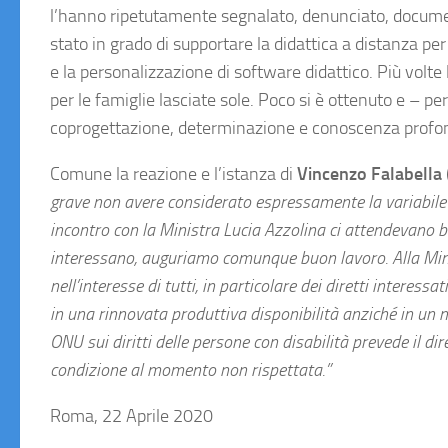
l’hanno ripetutamente segnalato, denunciato, document
stato in grado di supportare la didattica a distanza per 
e la personalizzazione di software didattico. Più volte 
per le famiglie lasciate sole. Poco si è ottenuto e –
coprogettazione, determinazione e conoscenza profonda 
Comune la reazione e l’istanza di
Vincenzo Falabella
grave non avere considerato espressamente la variabile d
incontro con la Ministra Lucia Azzolina ci attendevano be
interessano, auguriamo comunque buon lavoro. Alla Min
nell’interesse di tutti, in particolare dei diretti interes
in una rinnovata produttiva disponibilità anziché in un m
ONU sui diritti delle persone con disabilità prevede il d
condizione al momento non rispettata.”
Roma, 22 Aprile 2020