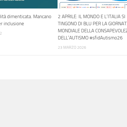
ilità dimenticata. Mancano
2 APRILE: IL MONDO E L’ITALIA SI
er inclusione
TINGONO DI BLU PER LA GIORNA
MONDIALE DELLA CONSAPEVOLE
2
DELL’AUTISMO #sfidAutismo26
23 MARZO 2026