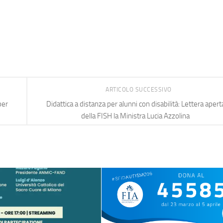
ARTICOLO SUCCESSIVO
per
Didattica a distanza per alunni con disabilità: Lettera apert
della FISH la Ministra Lucia Azzolina