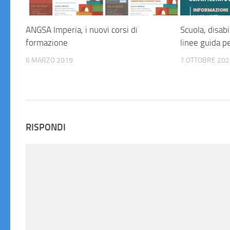
ANGSA Imperia, i nuovi corsi di
Scuola, disab
formazione
linee guida p
6 MARZO 2019
7 OTTOBRE 202
RISPONDI