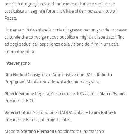
principio di uguaglianza e di inclusione culturale e sociale che
costituisca un segnale forte di civiltà e di democrazia in tutto il
Paese.
Il cinema può diventare la porta d’ingresso per un grande processo
culturale che coinvolga nuovo pubblico e migliaia di spettatori fino
ad oggi esclusi dall’esperienza della visione del film in una sala
cinematografica.
Intervengono
Rita Borioni
Consigliera d’Amministrazione RAI –
Roberto
Perpignani
Montatore e docente di cinematografia
Alberto Simone
Regista, Associazione 100Autori –
Marco Asunis
Presidente FICC
Valeria Cotura
Associazione FIADDA Onlus –
Laura Raffaeli
Presidente Blindsight Project Onlus
Modera:
Stefano Pierpaoli
Coordinatore Cinemanchìo