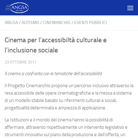
Salta al contenuto
ANGSA
/
AUTISMO
/
CINEMANCHIO
/
EVENTI PUBBLICI
Cinema per l’accessibiltà culturale e
l’inclusione sociale
23 OTTOBRE 2017
Il cinema si confronta con le tematiche dell’accessibilità
Il Progetto Cinemanchìo propone un percorso inclusivo attraverso la
resa accessibile delle opere cinematografiche e la messa a sistema
di un modello stabile basato su riferimenti culturali e sociali,
progettualità determinata e ampiezza di applicazione.
Le Istituzioni e il mondo del cinema hanno la possibilità di
affermare, attraverso rispettivamente un intervento legislativo e
strumenti innovativi sul piano della produzione e dell’offerta, un