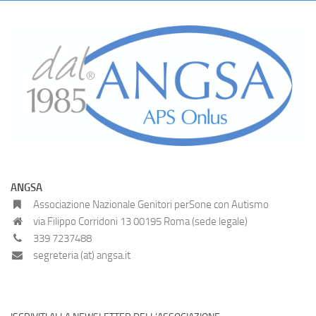
ANGSA
Associazione Nazionale Genitori perSone con Autismo
via Filippo Corridoni 13 00195 Roma (sede legale)
339 7237488
segreteria (at) angsa.it