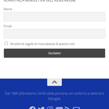
ISCRIVITI ALLA NEWSLETTER DELL’ASSOCIAZIONE
Nome
Email
Accetto le regole di riservatezza di questo sito
Dal 1985 difendiamo i diritti delle persone con autismo e delle loro
famiglie.