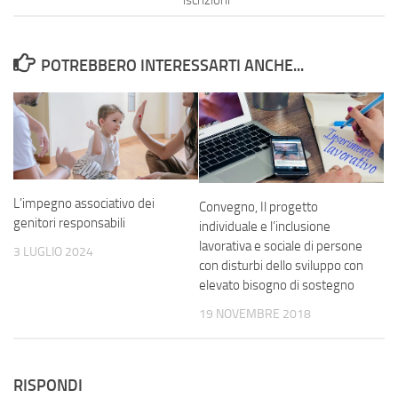
iscrizioni
POTREBBERO INTERESSARTI ANCHE...
L’impegno associativo dei
Convegno, Il progetto
genitori responsabili
individuale e l’inclusione
lavorativa e sociale di persone
3 LUGLIO 2024
con disturbi dello sviluppo con
elevato bisogno di sostegno
19 NOVEMBRE 2018
RISPONDI