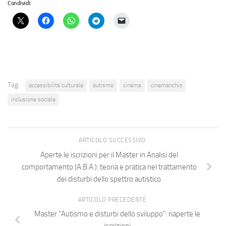
Condividi:
Tag:
accessibilità culturale
autismo
cinema
cinemanchio
inclusione sociale
ARTICOLO SUCCESSIVO
Aperte le iscrizioni per il Master in Analisi del
comportamento (A.B.A.): teoria e pratica nel trattamento
dei disturbi dello spettro autistico
ARTICOLO PRECEDENTE
Master “Autismo e disturbi dello sviluppo”: riaperte le