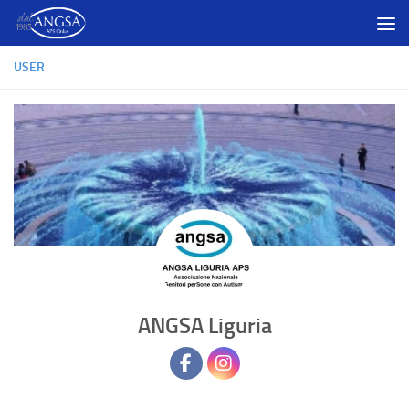
Salta al contenuto
USER
ANGSA Liguria