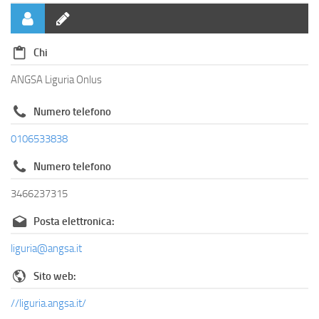
Chi
ANGSA Liguria Onlus
Numero telefono
0106533838
Numero telefono
3466237315
Posta elettronica:
liguria@angsa.it
Sito web:
//liguria.angsa.it/