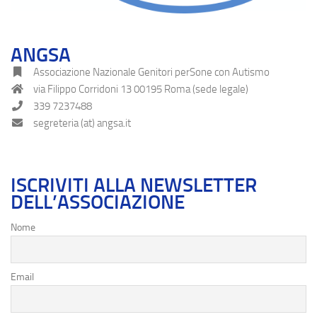
ANGSA
Associazione Nazionale Genitori perSone con Autismo
via Filippo Corridoni 13 00195 Roma (sede legale)
339 7237488
segreteria (at) angsa.it
ISCRIVITI ALLA NEWSLETTER
DELL’ASSOCIAZIONE
Nome
Email