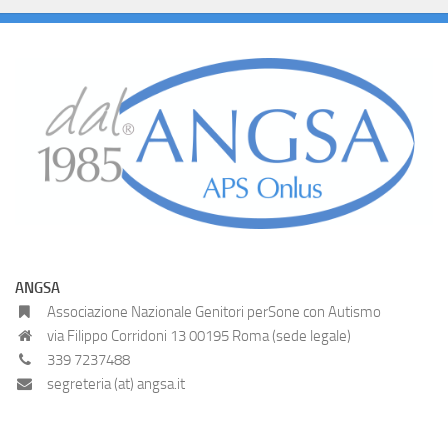
ANGSA
Associazione Nazionale Genitori perSone con Autismo
via Filippo Corridoni 13 00195 Roma (sede legale)
339 7237488
segreteria (at) angsa.it