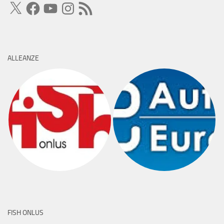
X
Facebook
YouTube
Instagram
Feed
RSS
ALLEANZE
FISH ONLUS