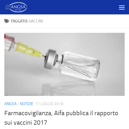
Salta al contenuto
TAGGATO:
VACCINI
ANGSA
/
NOTIZIE
17 LUGLIO 2018
Farmacovigilanza, Aifa pubblica il rapporto
sui vaccini 2017