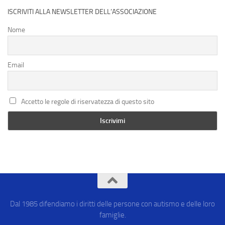
ISCRIVITI ALLA NEWSLETTER DELL’ASSOCIAZIONE
Nome
Email
Accetto le regole di riservatezza di questo sito
Dal 1985 difendiamo i diritti delle persone con autismo e delle loro
famiglie.