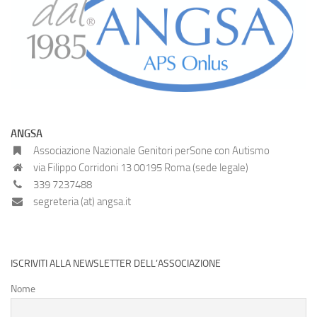
ANGSA
Associazione Nazionale Genitori perSone con Autismo
via Filippo Corridoni 13 00195 Roma (sede legale)
339 7237488
segreteria (at) angsa.it
ISCRIVITI ALLA NEWSLETTER DELL’ASSOCIAZIONE
Nome