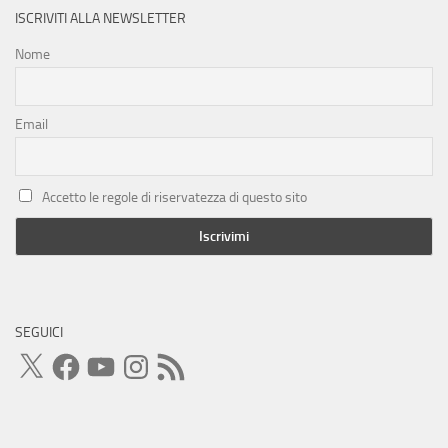
ISCRIVITI ALLA NEWSLETTER
Nome
Email
Accetto le regole di riservatezza di questo sito
SEGUICI
X
Facebook
YouTube
Instagram
Feed
RSS