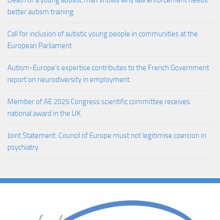
Death of a young autistic man shows why law enforcement needs
better autism training
Call for inclusion of autistic young people in communities at the
European Parliament
Autism-Europe’s expertise contributes to the French Government
report on neurodiversity in employment
Member of AE 2025 Congress scientific committee receives
national award in the UK
Joint Statement: Council of Europe must not legitimise coercion in
psychiatry