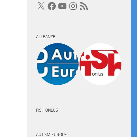
X
Facebook
YouTube
Instagram
Feed
RSS
ALLEANZE
FISH ONLUS
AUTISM EUROPE