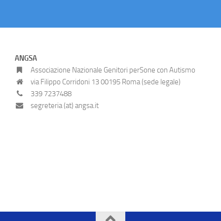
ANGSA
Associazione Nazionale Genitori perSone con Autismo
via Filippo Corridoni 13 00195 Roma (sede legale)
339 7237488
segreteria (at) angsa.it