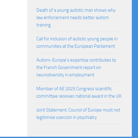
Death of a young autistic man shows why
law enforcement needs better autism
training
Call for inclusion of autistic young people in
communities at the European Parliament
Autism-Europe’s expertise contributes to
the French Government report on
neurodiversity in employment
Member of AE 2025 Congress scientific
committee receives national award in the UK
Joint Statement: Council of Europe must not
legitimise coercion in psychiatry