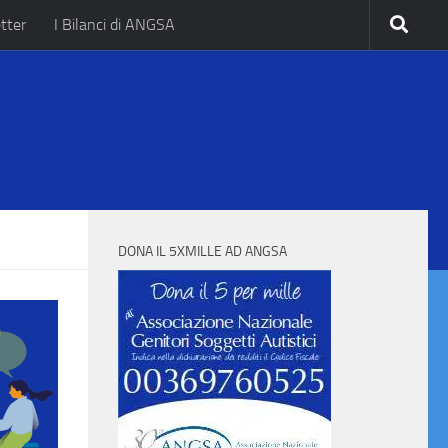
tter
I Bilanci di ANGSA
.
DONA IL 5XMILLE AD ANGSA