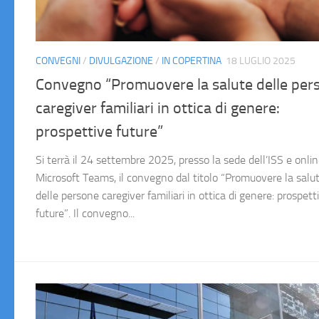
CONVEGNI
/
DIVULGAZIONE
/
IN COPERTINA
18 LUGLIO 2025
Convegno “Promuovere la salute delle per
caregiver familiari in ottica di genere:
prospettive future”
Si terrà il 24 settembre 2025, presso la sede dell’ISS e onli
Microsoft Teams, il convegno dal titolo “Promuovere la salu
delle persone caregiver familiari in ottica di genere: prospett
future”. Il convegno...