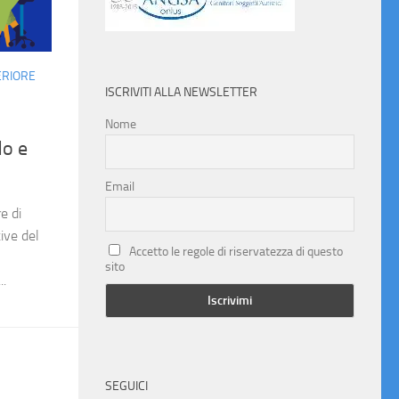
ERIORE
ISCRIVITI ALLA NEWSLETTER
Nome
do e
Email
re di
ive del
Accetto le regole di riservatezza di questo
sito
..
SEGUICI